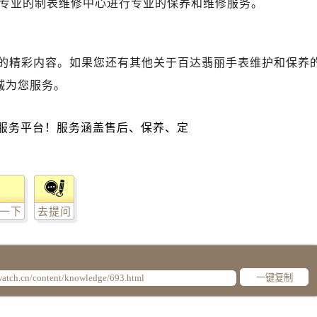
专业的制表维修中心进行专业的保养和维修服务。
中心（需提前预约）
中心（需提前预约）
中心（需提前预约）
的精彩内容。如果您还有其他关于百达翡丽手表维护和保养
中心（需提前预约）
务中心（需提前预约）
诚为您服务。
务中心（需提前预约）
务中心（需提前预约）
务中心（需提前预约）
服务中心（需提前预约）
中心（需提前预约）
街交叉口售后服务中心（需提前预约）
一下
去提问
得利名表维修授权店1楼售后服务中心（需提前预约）
得利名表维修授权店1楼售后服务中心（需提前预约）
国际中心D座11层1102室售后服务中心（需提前预约）
一键复制
广场W3座6层602室售后服务中心（需提前预约）
先天下售后服务中心（需提前预约）