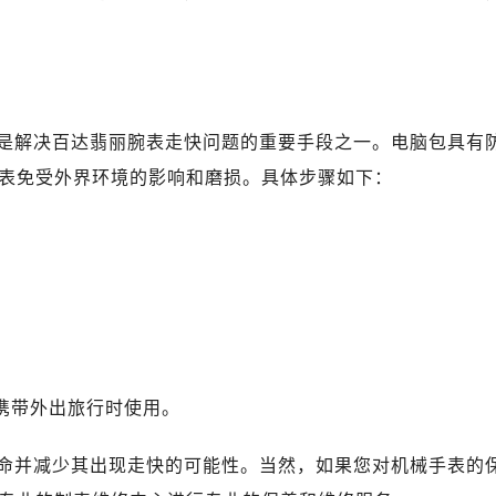
服务中心（需提前预约）
服务中心（需提前预约）
后服务中心（需提前预约）
后服务中心（需提前预约）
路交叉口售后服务中心（需提前预约）
是解决百达翡丽腕表走快问题的重要手段之一。电脑包具有
务中心（需提前预约）
表免受外界环境的影响和磨损。具体步骤如下：
务中心（需提前预约）
务中心（需提前预约）
中心（需提前预约）
务中心（需提前预约）
后服务中心（需提前预约）
经街交汇处售后服务中心（需提前预约）
务中心（需提前预约）
携带外出旅行时使用。
售后服务中心（需提前预约）
中心（需提前预约）
命并减少其出现走快的可能性。当然，如果您对机械手表的
中心（需提前预约）