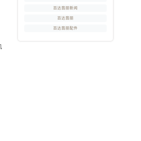
百达翡丽新闻
百达翡丽
百达翡丽配件
机
提前预约）
，