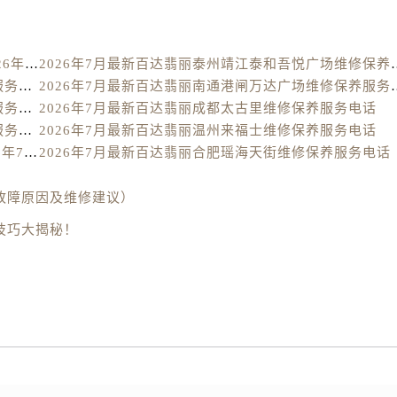
特大街售后服务中心（需提前预约）
街售后服务中心（需提前预约）
3号王府井百货名表维修售后服务中心（需提前预约）
厦门百达翡丽回收价格查询和靠谱平台实测排行（2026年7月最新）
2026年7月最新百达翡丽泰
后服务中心（需提前预约）
2026年7月最新百达翡丽南昌新城吾悦广场维修保养服务电话
2026年7月最新百达翡丽
霍洛街售后服务中心（需提前预约）
2026年7月最新百达翡丽台州经开万达广场维修保养服务电话
2026年7月最新百达翡丽成都太古里维修保养服务电话
2026年7月最新百达翡丽泉州德化万达广场维修保养服务电话
2026年7月最新百达翡丽温州来福士维修保养服务电话
央街售后服务中心（需提前预约）
杭州百达翡丽回收价格查询及靠谱平台实测排行(2026年7月最新数据)
2026年7月最新百达翡丽合肥瑶海天街维修保养服务电话
街售后服务中心（需提前预约）
路售后服务中心（需提前预约）
故障原因及维修建议）
大街售后服务中心（需提前预约）
技巧大揭秘！
市光明街与额尔敦路交叉口售后服务中心（需提前预约）
安大街售后服务中心（需提前预约）
中心（需提前预约）
心（需提前预约）
中心（需提前预约）
中心（需提前预约）
街交叉口售后服务中心（需提前预约）