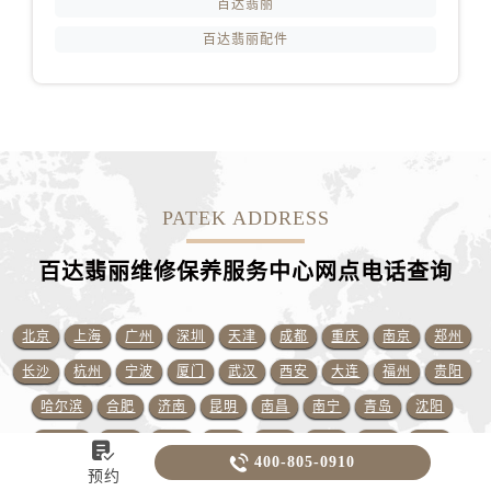
百达翡丽
百达翡丽配件
PATEK ADDRESS
百达翡丽维修保养服务中心网点电话查询
北京
上海
广州
深圳
天津
成都
重庆
南京
郑州
长沙
杭州
宁波
厦门
武汉
西安
大连
福州
贵阳
哈尔滨
合肥
济南
昆明
南昌
南宁
青岛
沈阳
石家庄
苏州
长春
河北
太原
保定
唐山
邯郸


400-805-0910
预约
廊坊
昆山
广西
佛山
东莞
中山
德阳
绵阳