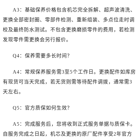
黑龙江省哈尔滨市道里区友谊西路600号富力中心T2座写字楼29层03室室售后服务中心（需提前预约）
A3：基础保养价格包含机芯完全拆解、超声波清洗、
辽宁省大连市中山区人民路15号国际金融大厦7层G室售后服务中心（需提前预约）
更换全部密封圈、零部件检测、重新组装、多点位走时调
广东省佛山市禅城区季华五路57号万科金融中心C座12层1205室售后服务中心（需提前预约）
广东省东莞市东城街道鸿福东路1号民盈国贸中心T1写字楼9层907室售后服务中心（需提前预约）
校及最终防水测试。不包含更换磨损零件的费用，若检测
江苏省无锡市梁溪区人民中路139号恒隆广场写字楼1座11层1104室售后服务中心（需提前预约）
发现零件需更换会另行报价。
江苏省南通市崇川区工农路57号圆融广场写字楼16层1603室售后服务中心（需提前预约）
江苏省苏州市苏州工业园区 星港街199号苏州中心办公楼C座22层08室售后服务中心（需提前预约）
Q4：保养需要多长时间？
湖北省武汉市江汉区解放大道686号世界贸易大厦38层09室售后服务中心（需提前预约）
A4：常规保养服务需3至5个工作日。更换配件如库房
广西省南宁市青秀区金湖路59号地王大厦12楼1224室售后服务中心（需提前预约）
安徽省合肥市蜀山区潜山路111号万象城华润大厦B座12楼03室售后服务中心（需提前预约）
有现货可当天完成，若无货则需等待配件调拨，通常需3
福建省泉州市丰泽区宝洲路729号浦西万达中心写字楼A座7楼709室售后服务中心（需提前预约）
天左右。
山东省青岛市南区山东路6号华润大厦B座22层04室售后服务中心（需提前预约）
山东省烟台市芝罘区胜利路139号万达金融中心A座907室售后服务中心（需提前预约）
Q5：官方质保如何生效？
吉林省长春市朝阳区西安大路727号中银大厦A座(旺进大厦)18层09室售后服务中心（需提前预约）
A5：完成服务后，您将收到正式服务单据与质保卡。
贵州省贵阳市南明区都司高架桥路33号亨特国际金融中心14楼14D售后服务中心（需提前预约）
云南省昆明市盘龙区北京路928号同德昆明广场写字楼10层06室售后服务中心（需提前预约）
自服务完成之日起，机芯及更换的原厂配件享受2年官方