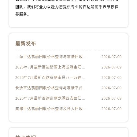
团队，我们将全力以赴为您提供专业的百达翡丽手表维修保
养服务。
最新发布
上海百达翡丽回收价格查询与靠谱回收平台实测排行(2026年7月最新数据)
2026-07-09
2026年7月最新百达翡丽上海龙湖金汇天街维修保养服务电话
2026-07-09
2026年7月最新百达翡丽南昌八一万达广场维修保养服务电话
2026-07-09
长沙百达翡丽回收价格查询与靠谱平台实测排行(2026年7月最新数据)
2026-07-09
2026年7月最新百达翡丽龙湖西安曲江天街维修保养服务电话
2026-07-09
成都百达翡丽回收价格查询及各大回收平台实测排行(2026年7月最新)
2026-07-09