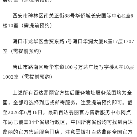
广东省阳江市江城区东风一路售后服务中心（需提前预约）
广东省云浮市云城区金山路售后服务中心（需提前预约）
西安市碑林区南关正街88号华侨城长安国际中心E座6
广东省湛江市赤坎区观海北路售后服务中心（需提前预约）
楼10室（需提前预约）
广东省肇庆市端州区信安大道与砚都大道交汇处售后服务中心（需提前预约）
广西壮族自治区百色市右江区中山二路售后服务中心（需提前预约）
海口市龙华区金贸东路5号海口华润大厦B座17层1707
广西壮族自治区北海市海城区北京路售后服务中心（需提前预约）
室（需提前预约）
广西壮族自治区崇左市江州区石景林街道友谊大道与丽川路交汇处售后服务中心（需提前预约）
广西壮族自治区防城港市港口区金花茶大道售后服务中心（需提前预约）
唐山市路南区新华东道100号万达广场写字楼A座10层
广西壮族自治区贵港市港北区港城街道布山大道与仙衣路交叉口售后服务中心（需提前预约）
1002室（需提前预约）
广西壮族自治区桂林市秀峰区红岭路售后服务中心（需提前预约）
广西壮族自治区河池市金城江区金城江街道朝阳路售后服务中心（需提前预约）
上述所有百达翡丽官方售后服务地址服务范围均为全
广西壮族自治区贺州市八步区城东街道灵峰南路售后服务中心（需提前预约）
国，全部可选择到店或邮寄服务，注意提前预约即可。截
广西壮族自治区来宾市兴宾区桂中大道售后服务中心（需提前预约）
至2026年6月16日，最新百达翡丽官方售后服务中心网点
广西壮族自治区柳州市城中区中山中路售后服务中心（需提前预约）
布局已覆盖34个省级行政区，中国所有省份均可找到百达
广西壮族自治区钦州市钦南区金海湾东大街售后服务中心（需提前预约）
广西壮族自治区梧州市万秀区龙湖镇高旺路售后服务中心（需提前预约）
翡丽的官方售后服务门店，注意需拨打百达翡丽全国官方