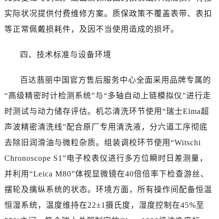
新疆维吾尔自治区沙湾市三道河子镇世纪大道南路售后服务中心（需提前预约）
实际状况提供付费维修方案。质保政策不覆盖表带、表扣
新疆维吾尔自治区石河子市北二路售后服务中心（需提前预约）
等正常佩戴损耗件，及因不当使用造成的损坏。
新疆维吾尔自治区双河市光明路售后服务中心（需提前预约）
新疆维吾尔自治区塔城市塔城地区闻琴路售后服务中心（需提前预约）
四、技术标准与设备环境
新疆维吾尔自治区铁门关市兴疆路售后服务中心（需提前预约）
新疆维吾尔自治区图木舒克市图木舒克市中兴街售后服务中心（需提前预约）
百达翡丽中国官方售后服务中心全面采用品牌专属的
新疆维吾尔自治区吐鲁番市高昌区文化中路文化中路售后服务中心（需提前预约）
“高级精密时计检测系统”与“多轴自动上链模拟仪”进行走
新疆维吾尔自治区乌苏市乌鲁木齐北路售后服务中心（需提前预约）
时测试与动力储存评估。机芯清洗环节使用“瑞士Elma超
新疆维吾尔自治区五家渠市长征西街售后服务中心（需提前预约）
声波精密清洗线”配合原厂专用清洗液，分六道工序彻底
新疆维吾尔自治区新星市东风路售后服务中心（需提前预约）
新疆维吾尔自治区伊宁市解放西路售后服务中心（需提前预约）
去除旧润滑油与微粒杂质。组装调校环节使用“Witschi
贵州省安顺市西秀区中华南路售后服务中心（需提前预约）
Chronoscope S1”电子校表仪进行多方位瞬时日差测量，
贵州省毕节市七星关区松山路售后服务中心（需提前预约）
并利用“Leica M80”体视显微镜在40倍倍率下检查游丝、
贵州省六盘水市钟山区钟山大道售后服务中心（需提前预约）
摆轮及擒纵系统的状态。环境方面，所有操作间配备恒温
贵州省黔东南苗族侗族自治州凯里市北京西路售后服务中心（需提前预约）
恒湿系统，温度维持在22±1摄氏度，湿度控制在45%至
贵州省黔西南布依族苗族自治州兴义市大道与桔香路交汇处售后服务中心（需提前预约）