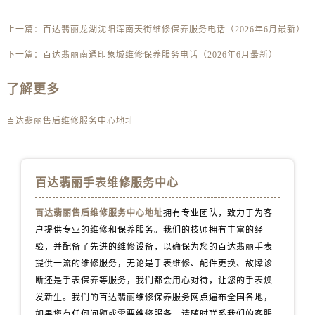
上一篇：
百达翡丽龙湖沈阳浑南天街维修保养服务电话（2026年6月最新）
下一篇：
百达翡丽南通印象城维修保养服务电话（2026年6月最新）
了解更多
百达翡丽售后维修服务中心地址
百达翡丽手表维修服务中心
百达翡丽售后维修服务中心地址
拥有专业团队，致力于为客
户提供专业的维修和保养服务。我们的技师拥有丰富的经
验，并配备了先进的维修设备，以确保为您的百达翡丽手表
提供一流的维修服务，无论是手表维修、配件更换、故障诊
断还是手表保养等服务，我们都会用心对待，让您的手表焕
发新生。我们的百达翡丽维修保养服务网点遍布全国各地，
如果您有任何问题或需要维修服务，请随时联系我们的客服