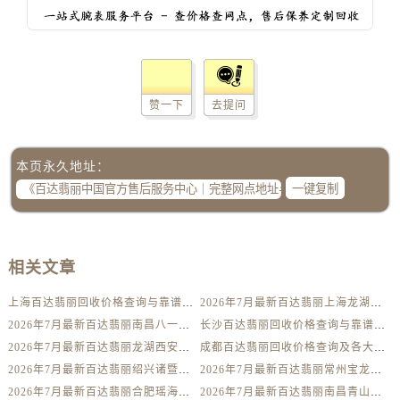
赞一下
去提问
本页永久地址：
一键复制
相关文章
上海百达翡丽回收价格查询与靠谱回收平台实测排行(2026年7月最新数据)
2026年7月最新百达翡丽上海龙湖金汇天街维修保养服务电话
2026年7月最新百达翡丽南昌八一万达广场维修保养服务电话
长沙百达翡丽回收价格查询与靠谱平台实测排行(2026年7月最新数据)
2026年7月最新百达翡丽龙湖西安曲江天街维修保养服务电话
成都百达翡丽回收价格查询及各大回收平台实测排行(2026年7月最新)
2026年7月最新百达翡丽绍兴诸暨印象城维修保养服务电话
2026年7月最新百达翡丽常州宝龙广场维修保养服务电话
2026年7月最新百达翡丽合肥瑶海万达广场维修保养服务电话
2026年7月最新百达翡丽南昌青山湖万达广场维修保养服务电话