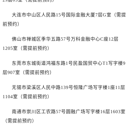
江西省宜春市袁州区中山中路售后服务中心（需提前预约）
江西省鹰潭市月湖区胜利东路售后服务中心（需提前预约）
大连市中山区人民路15号国际金融大厦7层G室（需提
山东省德州市德城区东风中路售后服务中心（需提前预约）
前预约）
山东省东营市东营区济南路售后服务中心（需提前预约）
山东省济南市历下区经十路11111号华润中心写字楼（万象城）15层1508室售后服务中心（需提前预约）
佛山市禅城区季华五路57号万科金融中心C座12层
山东省济宁市任城区太白楼路售后服务中心（需提前预约）
1205室（需提前预约）
山东省莱芜市文化南路8号银座商城名表维修一楼名表维修售后服务中心（需提前预约）
山东省临沂市兰山区解放路售后服务中心（需提前预约）
东莞市东城街道鸿福东路1号民盈国贸中心T1写字楼9
山东省日照市东港区烟台路售后服务中心（需提前预约）
层907室（需提前预约）
山东省泰安市泰山区财源街道泰山大街售后服务中心（需提前预约）
山东省威海市环翠区新威海路89号振华商厦一楼名表维修售后服务中心（需提前预约）
无锡市梁溪区人民中路139号恒隆广场写字楼1座11层
山东省潍坊市奎文区东风东街售后服务中心（需提前预约）
1104室（需提前预约）
山东省枣庄市滕州市北辛路与善国路交叉口售后服务中心（需提前预约）
山东省淄博市张店区金晶大道售后服务中心（需提前预约）
南通市崇川区工农路57号圆融广场写字楼16层1603室
上海市黄浦区南京东路299号宏伊国际广场写字楼8层806室售后服务中心（需提前预约）
（需提前预约）
上海市徐汇区虹桥路3号港汇中心2座37层3705室售后服务中心（需提前预约）