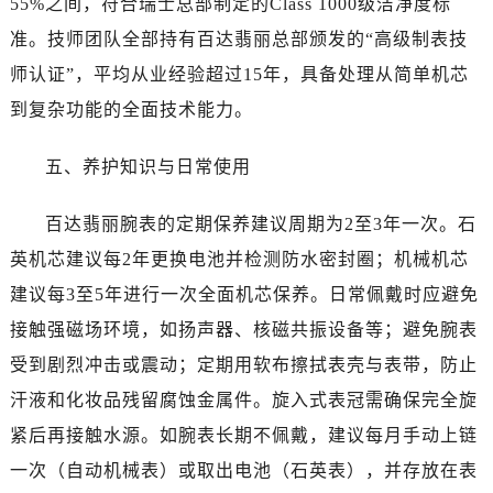
55%之间，符合瑞士总部制定的Class 1000级洁净度标
贵州省铜仁市碧江区民主路售后服务中心（需提前预约）
准。技师团队全部持有百达翡丽总部颁发的“高级制表技
贵州省遵义市红花岗区共青大道与嵩山路交叉口售后服务中心（需提前预约）
四川省阿坝州市马尔康市团结街售后服务中心（需提前预约）
师认证”，平均从业经验超过15年，具备处理从简单机芯
四川省巴中市巴州区江北大道售后服务中心（需提前预约）
到复杂功能的全面技术能力。
四川省成都市锦江区人民东路6号SAC东原中心24层2406B室售后服务中心（需提前预约）
四川省达州市通川区中心广场、老车坝售后服务中心（需提前预约）
五、养护知识与日常使用
四川省德阳市旌阳区长江西路、南街售后服务中心（需提前预约）
百达翡丽腕表的定期保养建议周期为2至3年一次。石
四川省甘孜州市康定市情歌广场、箭炉街售后服务中心（需提前预约）
四川省广安市广安区建安南路售后服务中心（需提前预约）
英机芯建议每2年更换电池并检测防水密封圈；机械机芯
四川省广元市利州区老城南北街、东大街售后服务中心（需提前预约）
建议每3至5年进行一次全面机芯保养。日常佩戴时应避免
四川省乐山市市中区嘉定中路售后服务中心（需提前预约）
接触强磁场环境，如扬声器、核磁共振设备等；避免腕表
四川省凉山州市西昌市大巷口下街售后服务中心（需提前预约）
受到剧烈冲击或震动；定期用软布擦拭表壳与表带，防止
四川省泸州市江阳区治平路售后服务中心（需提前预约）
汗液和化妆品残留腐蚀金属件。旋入式表冠需确保完全旋
四川省眉山市东坡区三苏路售后服务中心（需提前预约）
紧后再接触水源。如腕表长期不佩戴，建议每月手动上链
四川省绵阳市涪城区翠花街售后服务中心（需提前预约）
一次（自动机械表）或取出电池（石英表），并存放在表
四川省南充市高坪区江东大道售后服务中心（需提前预约）