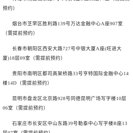
福建省福州市鼓楼区五四路128-1号恒力城写字楼15层03室售后服务中心（需提前预约）
预约）
福建省厦门市思明区湖滨东路95号万象城华润大厦B座11层1104室售后服务中心（需提前预约）
广东省潮州市潮安区新风路与潮汕路交汇处售后服务中心（需提前预约）
烟台市芝罘区胜利路139号万达金融中心A座907室
广东省广州市天河区天河路230号万菱汇国际中心A塔7层704室售后服务中心（需提前预约）
（需提前预约）
广东省广州市越秀区环市东路371-375号世界贸易中心大厦南塔15层1507室售后服务中心（需提前预约）
广东省河源市源城区越王大道售后服务中心（需提前预约）
长春市朝阳区西安大路727号中银大厦A座(旺进大
广东省惠州市惠城区江北文昌一路7号华贸大厦1座30层3005室售后服务中心（需提前预约）
厦)18层09室（需提前预约）
广东省江门市蓬江区广场西路售后服务中心（需提前预约）
广东省揭阳市榕城进贤门步行街售后服务中心（需提前预约）
贵阳市南明区都司高架桥路33号亨特国际金融中心14
广东省茂名市电白区水东街道迎宾大道售后服务中心（需提前预约）
楼14D（需提前预约）
广东省梅州市梅江区金燕大道售后服务中心（需提前预约）
广东省清远市清城区湖西路售后服务中心（需提前预约）
昆明市盘龙区北京路928号同德昆明广场写字楼10层
广东省汕头市龙湖区长平路售后服务中心（需提前预约）
06室（需提前预约）
广东省汕尾市城区香洲街道园林社区翠园街售后服务中心（需提前预约）
广东省韶关市武江区芙蓉新区与老城中心交汇处售后服务中心（需提前预约）
石家庄市长安区中山东路39号勒泰中心写字楼B座13
广东省深圳市罗湖区深南东路5001号华润大厦17层1701室售后服务中心（需提前预约）
层07室（需提前预约）