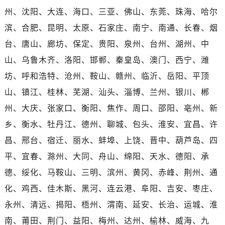
河南省焦作市解放区解放路售后服务中心（需提前预约）
州、沈阳、大连、海口、三亚、佛山、东莞、珠海、哈尔
河南省开封市鼓楼区中山路售后服务中心（需提前预约）
滨、合肥、昆明、太原、石家庄、南宁、南通、长春、烟
河南省洛阳市西工区中州中路与解放路交叉口售后服务中心（需提前预约）
台、唐山、廊坊、保定、贵阳、泉州、台州、湖州、中
河南省漯河市源汇区交通路售后服务中心（需提前预约）
山、乌鲁木齐、洛阳、邯郸、秦皇岛、澳门、西宁、潍
河南省南阳市宛城区范蠡东路与南都路交叉口售后服务中心（需提前预约）
河南省平顶山市卫东区建设路售后服务中心（需提前预约）
坊、呼和浩特、沧州、鞍山、赣州、临沂、岳阳、平顶
河南省濮阳市大华龙区开州路绿城路交叉口售后服务中心（需提前预约）
山、镇江、桂林、芜湖、汕头、淄博、兰州、银川、郴
河南省三门峡市湖滨区和平路售后服务中心（需提前预约）
州、大庆、张家口、衡阳、焦作、周口、邵阳、亳州、新
河南省商丘市梁园区神火大道售后服务中心（需提前预约）
乡、衡水、牡丹江、德州、聊城、包头、淮安、宜昌、许
河南省新乡市红旗区人民路售后服务中心（需提前预约）
昌、邢台、宿迁、丽水、蚌埠、上饶、晋中、葫芦岛、四
河南省信阳市浉河区东方红大道售后服务中心（需提前预约）
平、宜春、滁州、大同、舟山、绵阳、天水、德阳、承
河南省许昌市魏都区建安大道与八龙路交叉口售后服务中心（需提前预约）
德、绥化、马鞍山、三明、滨州、黄冈、赤峰、荆州、通
河南省郑州市二七区民主路10号华润大厦29层2905室售后服务中心（需提前预约）
河南省周口市川汇区七一路售后服务中心（需提前预约）
化、鸡西、佳木斯、黑河、连云港、阜阳、吉安、枣庄、
河南省驻马店市驿城区乐山大道与置地大道交叉口售后服务中心（需提前预约）
永州、清远、揭阳、梧州、渭南、延安、长治、运城、淮
湖北省鄂州市鄂城区文星大道售后服务中心（需提前预约）
南、莆田、荆门、益阳、梅州、达州、榆林、威海、九