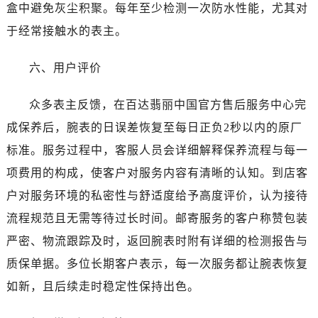
四川省内江市东兴区汉安大道售后服务中心（需提前预约）
盒中避免灰尘积聚。每年至少检测一次防水性能，尤其对
四川省攀枝花市东区三线大道北段售后服务中心（需提前预约）
于经常接触水的表主。
四川省遂宁市船山区香林南路售后服务中心（需提前预约）
四川省雅安市雨城区熊猫大道售后服务中心（需提前预约）
六、用户评价
四川省宜宾市翠屏区长翠路售后服务中心（需提前预约）
众多表主反馈，在百达翡丽中国官方售后服务中心完
四川省资阳市雁江区滨江大道一段与和平南路售后服务中心（需提前预约）
四川省自贡市自流井区华商北路售后服务中心（需提前预约）
成保养后，腕表的日误差恢复至每日正负2秒以内的原厂
西藏自治区阿里地区噶尔县北京西路售后服务中心（需提前预约）
标准。服务过程中，客服人员会详细解释保养流程与每一
西藏自治区昌都市卡若区昌都西路售后服务中心（需提前预约）
项费用的构成，使客户对服务内容有清晰的认知。到店客
西藏自治区拉萨市城关区北京中路售后服务中心（需提前预约）
户对服务环境的私密性与舒适度给予高度评价，认为接待
西藏自治区林芝市巴宜区广东路售后服务中心（需提前预约）
流程规范且无需等待过长时间。邮寄服务的客户称赞包装
西藏自治区那曲市色尼区浙江西路售后服务中心（需提前预约）
严密、物流跟踪及时，返回腕表时附有详细的检测报告与
西藏自治区日喀则市桑珠孜区上海中路售后服务中心（需提前预约）
质保单据。多位长期客户表示，每一次服务都让腕表恢复
西藏自治区山南市乃东区湖北大道售后服务中心（需提前预约）
云南省保山市隆阳区正阳路售后服务中心（需提前预约）
如新，且后续走时稳定性保持出色。
云南省楚雄彝族自治州楚雄市鹿城南路售后服务中心（需提前预约）